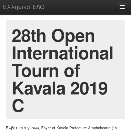
Ελληνικά ΕΛΟ
Περί
28th Open
International
chesstu.be @ discord
Login
Tourn of
Kavala 2019
C
Ελβετικό 9 γύρων, Foyer of Kavala Prefecture Amphitheatre (15