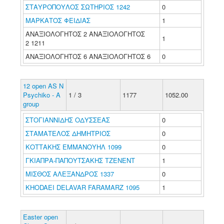
ΣΤΑΥΡΟΠΟΥΛΟΣ ΣΩΤΗΡΙΟΣ 1242
0
ΜΑΡΚΑΤΟΣ ΦΕΙΔΙΑΣ
1
ΑΝΑΞΙΟΛΟΓΗΤΟΣ 2 ΑΝΑΞΙΟΛΟΓΗΤΟΣ
1
2 1211
ΑΝΑΞΙΟΛΟΓΗΤΟΣ 6 ΑΝΑΞΙΟΛΟΓΗΤΟΣ 6
0
12 open AS N
Psychiko - A
1 / 3
1177
1052.00
group
ΣΤΟΓΙΑΝΝΙΔΗΣ ΟΔΥΣΣΕΑΣ
0
ΣΤΑΜΑΤΕΛΟΣ ΔΗΜΗΤΡΙΟΣ
0
ΚΟΤΤΑΚΗΣ ΕΜΜΑΝΟΥΗΛ 1099
0
ΓΚΙΑΠΡΑ-ΠΑΠΟΥΤΣΑΚΗΣ ΤΖΕΝΕΝΤ
1
ΜΙΣΘΟΣ ΑΛΕΞΑΝΔΡΟΣ 1337
0
KHODAEI DELAVAR FARAMARZ 1095
1
Easter open