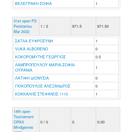
ΒΕΛΕΓΡΑΚΗ ΣΟΦΙΑ
1
31st open PS
Peristeriou
1 / 2
971.5
971.50
Mar 2022
ΣΑΤΛΑ ΕΥΦΡΟΣΥΝΗ
1
VUKA ALBORENO
0
ΚΟΚΟΡΟΜΥΤΗΣ ΓΕΩΡΓΙΟΣ
0.5
ΛΑΜΠΡΟΠΟΥΛΟΥ ΜΑΡΙΑ-ΣΟΦΙΑ-
1
ΟΥΡΑΝΙΑ
ΛΑΤΙΦΗ ΔΙΟΝΥΣΙΑ
0
ΓΚΙΚΟΠΟΥΛΟΣ ΑΛΕΞΑΝΔΡΟΣ
0
ΚΟΚΚΑΛΗΣ ΣΤΕΦΑΝΟΣ 1113
1
14th open
Tournament
OPAX
0 / 0
0
0.00
Mindgames