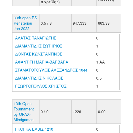
παρτίδες)
30th open PS
Peristeriou
0.5 / 3
947.333
663.33
Jan 2022
ΑΛΑΤΑΣ ΠΑΝΑΓΙΩΤΗΣ
0
ΔΙΑΜΑΝΤΙΔΗΣ ΣΩΤΗΡΙΟΣ
1
ΔΟΝΤΑΣ ΚΩΝΣΤΑΝΤΙΝΟΣ
0
ΑΦΑΝΤΙΤΗ ΜΑΡΙΑ-ΒΑΡΒΑΡΑ
1 ΑΑ
ΣΤΑΜΑΤΟΠΟΥΛΟΣ ΑΛΕΞΑΝΔΡΟΣ 1044
0
ΔΙΑΜΑΝΤΙΔΗΣ ΝΙΚΟΛΑΟΣ
0.5
ΓΕΩΡΓΟΠΟΥΛΟΣ ΧΡΗΣΤΟΣ
1
13th Open
Tournament
0 / 0
1226
0.00
by OPAX-
Mindgames
ΓΚΟΓΚΑ ΕΛΒΙΣ 1210
0