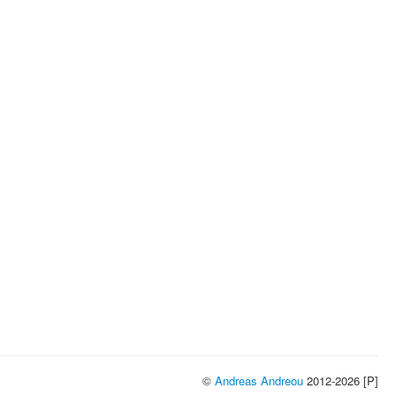
©
Andreas Andreou
2012-2026 [P]