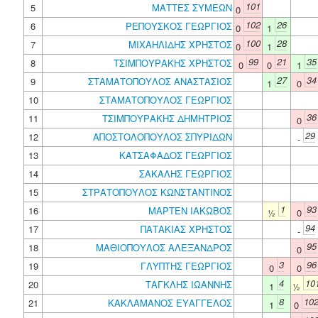
101
5
ΜΑΤΤΕΣ ΣΥΜΕΩΝ
0
102
26
6
ΡΕΠΟΥΣΚΟΣ ΓΕΩΡΓΙΟΣ
0
1
100
28
7
ΜΙΧΑΗΛΙΔΗΣ ΧΡΗΣΤΟΣ
0
1
99
21
35
8
ΤΣΙΜΠΟΥΡΑΚΗΣ ΧΡΗΣΤΟΣ
0
0
1
27
34
9
ΣΤΑΜΑΤΟΠΟΥΛΟΣ ΑΝΑΣΤΑΣΙΟΣ
1
0
10
ΣΤΑΜΑΤΟΠΟΥΛΟΣ ΓΕΩΡΓΙΟΣ
36
11
ΤΣΙΜΠΟΥΡΑΚΗΣ ΔΗΜΗΤΡΙΟΣ
0
29
12
ΑΠΟΣΤΟΛΟΠΟΥΛΟΣ ΣΠΥΡΙΔΩΝ
-
13
ΚΑΤΣΑΦΑΔΟΣ ΓΕΩΡΓΙΟΣ
14
ΣΑΚΑΛΗΣ ΓΕΩΡΓΙΟΣ
15
ΣΤΡΑΤΟΠΟΥΛΟΣ ΚΩΝΣΤΑΝΤΙΝΟΣ
1
93
16
ΜΑΡΤΕΝ ΙΑΚΩΒΟΣ
½
0
94
17
ΠΑΤΑΚΙΑΣ ΧΡΗΣΤΟΣ
-
95
18
ΜΑΘΙΟΠΟΥΛΟΣ ΑΛΕΞΑΝΔΡΟΣ
0
3
96
19
ΓΛΥΠΤΗΣ ΓΕΩΡΓΙΟΣ
0
0
4
10
20
ΤΑΓΚΛΗΣ ΙΩΑΝΝΗΣ
1
½
8
10
21
ΚΑΚΛΑΜΑΝΟΣ ΕΥΑΓΓΕΛΟΣ
1
0