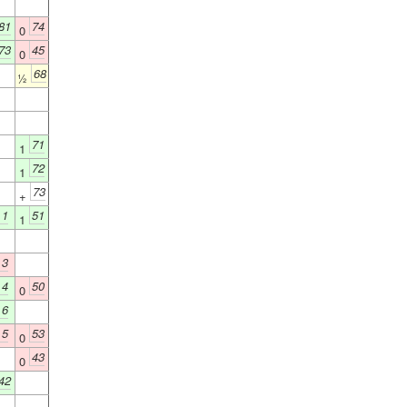
81
74
0
73
45
0
68
½
71
1
72
1
73
+
1
51
1
3
4
50
0
6
5
53
0
43
0
42