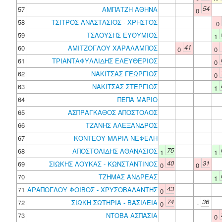
54
57
ΑΜΠΑΤΖΗ ΑΘΗΝΑ
0
58
ΤΣΙΤΡΟΣ ΑΝΑΣΤΑΣΙΟΣ - ΧΡΗΣΤΟΣ
0
59
ΤΣΑΟΥΣΗΣ ΕΥΘΥΜΙΟΣ
1
41
60
ΑΜΙΤΖΟΓΛΟΥ ΧΑΡΑΛΑΜΠΟΣ
0
0
61
ΤΡΙΑΝΤΑΦΥΛΛΙΔΗΣ ΕΛΕΥΘΕΡΙΟΣ
0
62
ΝΑΚΙΤΣΑΣ ΓΕΩΡΓΙΟΣ
0
63
ΝΑΚΙΤΣΑΣ ΣΤΕΡΓΙΟΣ
1
64
ΠΕΠΑ ΜΑΡΙΟ
65
ΑΣΠΡΑΓΚΑΘΟΣ ΑΠΟΣΤΟΛΟΣ
66
ΤΖΑΝΗΣ ΑΛΕΞΑΝΔΡΟΣ
67
ΚΟΝΤΕΟΥ ΜΑΡΙΑ ΝΕΦΕΛΗ
75
68
ΑΠΟΣΤΟΛΙΔΗΣ ΑΘΑΝΑΣΙΟΣ
1
1
40
31
69
ΣΙΩΚΗΣ ΛΟΥΚΑΣ - ΚΩΝΣΤΑΝΤΙΝΟΣ
0
0
70
ΤΖΗΜΑΣ ΑΝΔΡΕΑΣ
1
43
71
ΑΡΑΠΟΓΛΟΥ ΦΟΙΒΟΣ - ΧΡΥΣΟΒΑΛΑΝΤΗΣ
0
74
36
72
ΣΙΩΚΗ ΣΩΤΗΡΙΑ - ΒΑΣΙΛΕΙΑ
0
-
73
ΝΤΟΒΑ ΑΣΠΑΣΙΑ
0