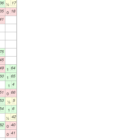
36
17
½
35
18
0
41
75
45
49
64
1
60
65
1
4
1
51
66
0
53
5
½
54
6
1
42
½
82
40
0
41
0