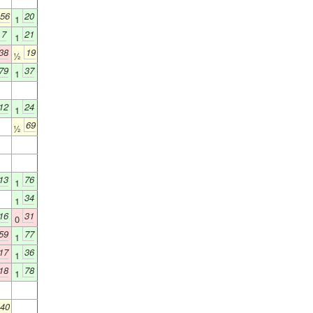
56
20
1
7
21
1
38
19
½
79
37
1
12
24
1
69
½
13
76
1
34
1
16
31
0
59
77
1
17
36
1
18
78
1
40