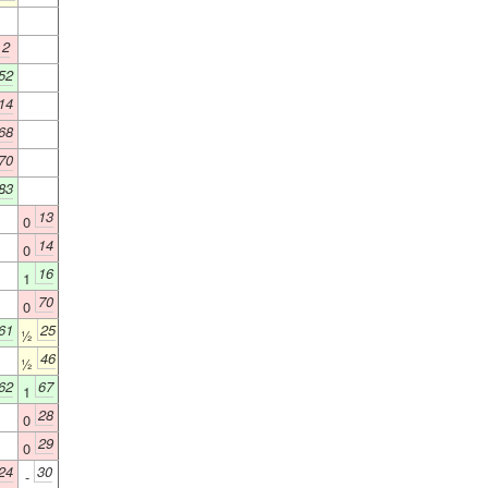
2
52
14
68
70
83
13
0
14
0
16
1
70
0
61
25
½
46
½
62
67
1
28
0
29
0
24
30
-