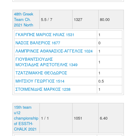
48th Greek
Team Ch.
5.5 / 7
1327
80.00
2021 North
ΓΚΑΡΙΠΗΣ ΜΑΡΙΟΣ ΗΛΙΑΣ 1531
1
ΝΑΣΟΣ ΒΑΛΕΡΙΟΣ 1677
0
ΛΑΜΠΡΙΝΟΣ ΑΘΑΝΑΣΙΟΣ-ΑΓΓΕΛΟΣ 1024
1
ΓΙΟΥΒΑΝΤΣΙΟΥΔΗΣ
1
ΜΟΥΣΙΑΔΗΣ ΑΡΙΣΤΟΤΕΛΗΣ 1349
ΤΖΑΤΖΙΜΑΚΗΣ ΘΕΟΔΩΡΟΣ
1
ΜΗΤΣΙΟΥ ΓΕΩΡΓΙΟΣ 1514
0.5
ΣΤΟΪΜΕΝΙΔΗΣ ΜΑΡΚΟΣ 1238
1
15th team
u12
championship
1 / 1
1051
6.40
of ESSTH-
CHALK 2021