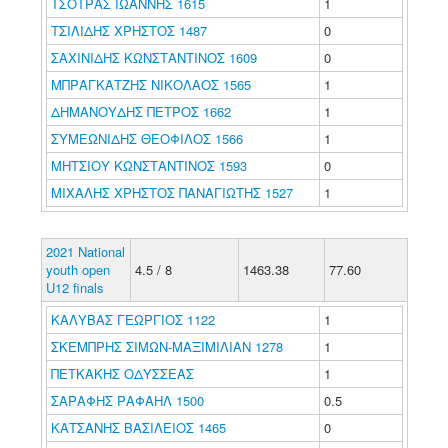
ΤΣΟΤΡΑΣ ΙΩΑΝΝΗΣ 1615
1
ΤΣΙΛΙΔΗΣ ΧΡΗΣΤΟΣ 1487
0
ΣΑΧΙΝΙΔΗΣ ΚΩΝΣΤΑΝΤΙΝΟΣ 1609
0
ΜΠΡΑΓΚΑΤΖΗΣ ΝΙΚΟΛΑΟΣ 1565
1
ΔΗΜΑΝΟΥΔΗΣ ΠΕΤΡΟΣ 1662
1
ΣΥΜΕΩΝΙΔΗΣ ΘΕΟΦΙΛΟΣ 1566
1
ΜΗΤΣΙΟΥ ΚΩΝΣΤΑΝΤΙΝΟΣ 1593
0
ΜΙΧΑΛΗΣ ΧΡΗΣΤΟΣ ΠΑΝΑΓΙΩΤΗΣ 1527
1
2021 National
youth open
4.5 / 8
1463.38
77.60
U12 finals
ΚΑΛΥΒΑΣ ΓΕΩΡΓΙΟΣ 1122
1
ΣΚΕΜΠΡΗΣ ΣΙΜΩΝ-ΜΑΞΙΜΙΛΙΑΝ 1278
1
ΠΕΤΚΑΚΗΣ ΟΔΥΣΣΕΑΣ
1
ΣΑΡΑΦΗΣ ΡΑΦΑΗΛ 1500
0.5
ΚΑΤΣΑΝΗΣ ΒΑΣΙΛΕΙΟΣ 1465
0