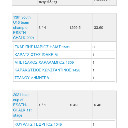
παρτίδες)
13th youth
U16 team
champ of
3 / 4
1299.5
33.60
ESSTH-
CHALK 2021
ΓΚΑΡΙΠΗΣ ΜΑΡΙΟΣ ΗΛΙΑΣ 1531
0
ΚΑΡΑΤΖΙΩΤΗΣ ΙΩΑΚΕΙΜ
1
ΜΠΕΤΣΑΚΟΣ ΧΑΡΑΛΑΜΠΟΣ 1309
1
ΚΑΡΑΚΩΤΣΙΟΣ ΚΩΝΣΤΑΝΤΙΝΟΣ 1428
1
ΣΠΑΝΟΥ ΔΗΜΗΤΡΑ
1
2021 team
cup of
ESSTH-
1 / 1
1049
6.40
CHALK 1st
stage
ΚΟΥΡΛΗΣ ΓΕΩΡΓΙΟΣ 1049
1