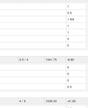
1
0.5
1 ΑΑ
1
1
0
0
0.5 / 4
1341.75
-8.80
0
0
0
0.5
4 / 9
1038.33
-41.60