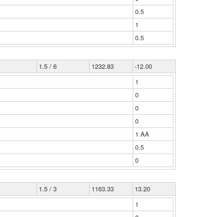
0.5
1
0.5
1.5 / 6
1232.83
-12.00
1
0
0
0
1 ΑΑ
0.5
0
1.5 / 3
1163.33
13.20
1