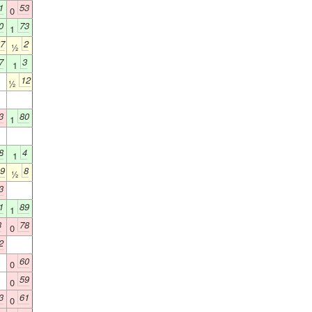
1
53
0
0
73
1
7
2
½
7
3
1
12
½
3
80
1
8
4
1
9
8
½
3
1
89
1
3
78
0
2
60
0
59
0
3
61
0