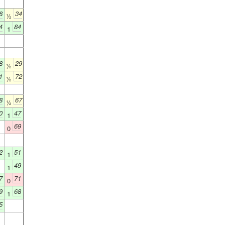
8
34
½
4
84
1
8
29
½
1
72
½
8
67
½
0
47
1
69
0
2
51
1
49
1
7
71
0
9
68
1
5