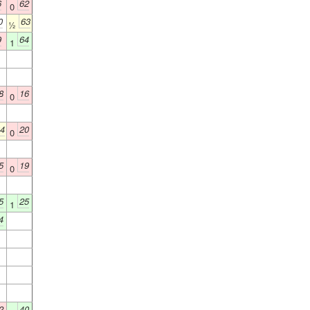
6
62
0
0
63
½
9
64
1
8
16
0
4
20
0
5
19
0
5
25
1
4
2
40