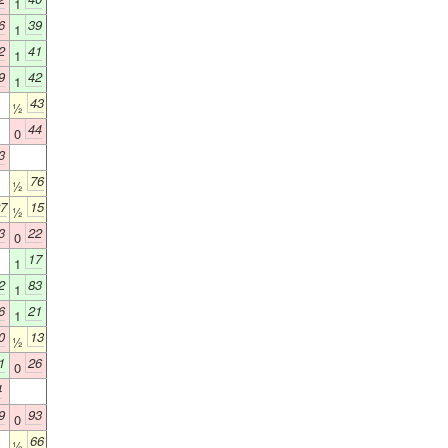
1
6
39
1
2
41
1
9
42
1
43
½
44
0
3
76
½
7
15
½
3
22
0
17
1
2
83
1
6
21
1
0
13
½
1
26
0
4
9
93
0
66
½