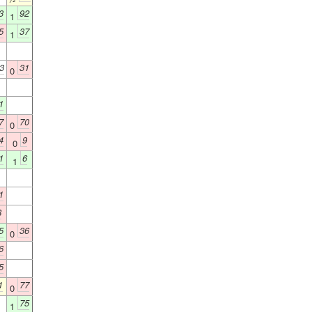
3
92
1
5
37
1
3
31
0
1
7
70
0
4
9
0
1
6
1
1
8
5
36
0
6
5
1
77
0
75
1