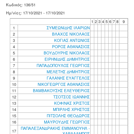
Κωδικός: 136/51
Ημ/νίες: 17/10/2021 - 17/10/2021
1
2
3
4
5
6
7
8
9
1
ΣΥΜΕΩΝΙΔΗΣ ΙΛΑΡΙΩΝ
2
ΒΛΑΧΟΣ ΝΙΚΟΛΑΟΣ
3
ΚΟΓΙΑΣ ΑΝΤΩΝΙΟΣ
4
ΡΟΡΟΣ ΑΘΑΝΑΣΙΟΣ
5
ΒΟΥΔΟΥΡΗΣ ΝΙΚΟΛΑΟΣ
6
ΕΙΡΗΝΙΔΗΣ ΔΗΜΗΤΡΙΟΣ
7
ΠΑΠΑΔΟΠΟΥΛΟΣ ΓΕΩΡΓΙΟΣ
8
ΜΕΛΕΤΗΣ ΔΗΜΗΤΡΙΟΣ
9
ΓΑΛΑΝΗΣ ΕΥΑΓΓΕΛΟΣ
10
ΝΙΚΟΓΕΩΡΓΟΣ ΑΘΑΝΑΣΙΟΣ
11
ΒΑΜΒΑΚΟΥΣΗΣ ΕΛΕΥΘΕΡΙΟΣ
12
ΤΣΟΤΣΟΣ ΙΩΑΝΝΗΣ
13
ΚΟΦΙΝΑΣ ΧΡΙΣΤΟΣ
14
ΜΠΙΡΛΗΣ ΧΡΗΣΤΟΣ
15
ΠΙΤΣΟΛΗΣ ΘΕΟΔΩΡΟΣ
16
ΜΑΥΡΟΥΔΗΣ ΓΕΩΡΓΙΟΣ
ΠΑΠΑΛΕΞΑΝΔΡΑΚΗΣ ΕΜΜΑΝΟΥΗΛ -
17
ΧΑΡΑΛΑΜΠΟΣ