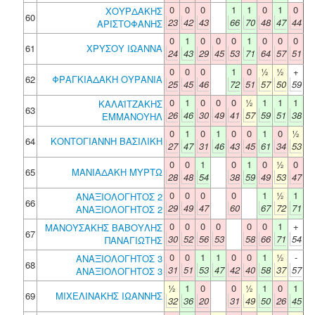
0
0
0
1
1
0
1
0
ΧΟΥΡΔΑΚΗΣ
60
23
42
43
66
70
48
47
44
ΑΡΙΣΤΟΦΑΝΗΣ
0
1
0
0
0
1
0
0
0
61
ΧΡΥΣΟΥ ΙΩΑΝΝΑ
24
43
29
45
53
71
64
57
51
0
0
0
1
0
½
½
+
62
ΦΡΑΓΚΙΑΔΑΚΗ ΟΥΡΑΝΙΑ
25
45
46
72
51
57
50
59
0
1
0
0
0
½
1
1
1
ΚΑΛΑΪΤΖΑΚΗΣ
63
26
46
30
49
41
57
59
51
38
ΕΜΜΑΝΟΥΗΛ
0
1
0
1
0
0
1
0
½
64
ΚΟΝΤΟΓΙΑΝΝΗ ΒΑΣΙΛΙΚΗ
27
47
31
46
43
45
61
34
53
0
0
1
0
1
0
½
0
65
ΜΑΝΙΑΔΑΚΗ ΜΥΡΤΩ
28
48
54
38
59
49
53
47
0
0
0
0
1
½
1
ΑΝΑΞΙΟΛΟΓΗΤΟΣ 2
66
29
49
47
60
67
72
71
ΑΝΑΞΙΟΛΟΓΗΤΟΣ 2
0
0
0
0
0
0
1
+
ΜΑΝΟΥΣΑΚΗΣ ΒΑΒΟΥΛΗΣ
67
30
52
56
53
58
66
71
54
ΠΑΝΑΓΙΩΤΗΣ
0
0
1
1
0
0
1
½
-
ΑΝΑΞΙΟΛΟΓΗΤΟΣ 3
68
31
51
53
47
42
40
58
37
57
ΑΝΑΞΙΟΛΟΓΗΤΟΣ 3
½
1
0
0
½
1
0
1
69
ΜΙΧΕΛΙΝΑΚΗΣ ΙΩΑΝΝΗΣ
32
36
20
31
49
50
26
45