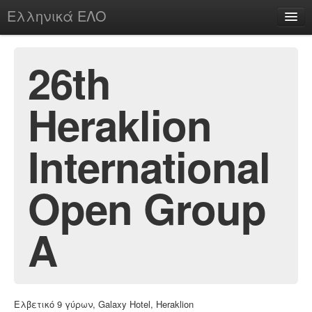
Ελληνικά ΕΛΟ
Περί
26th
Heraklion
chesstu.be @ discord
Login
International
Open Group
A
Ελβετικό 9 γύρων, Galaxy Hotel, Heraklion