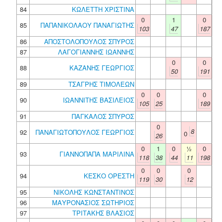
84
ΚΩΛΕΤΤΗ ΧΡΙΣΤΙΝΑ
0
1
0
85
ΠΑΠΑΝΙΚΟΛΑΟΥ ΠΑΝΑΓΙΩΤΗΣ
103
47
187
86
ΑΠΟΣΤΟΛΟΠΟΥΛΟΣ ΣΠΥΡΟΣ
87
ΛΑΓΟΓΙΑΝΝΗΣ ΙΩΑΝΝΗΣ
0
0
88
ΚΑΖΑΝΗΣ ΓΕΩΡΓΙΟΣ
50
191
89
ΤΣΑΓΡΗΣ ΤΙΜΟΛΕΩΝ
0
0
0
90
ΙΩΑΝΝΙΤΗΣ ΒΑΣΙΛΕΙΟΣ
105
25
189
91
ΠΑΓΚΑΛΟΣ ΣΠΥΡΟΣ
0
8
92
ΠΑΝΑΓΙΩΤΟΠΟΥΛΟΣ ΓΕΩΡΓΙΟΣ
0
26
0
1
0
½
0
93
ΓΙΑΝΝΟΠΑΠΑ ΜΑΡΙΛΙΝΑ
118
38
44
11
198
0
0
0
94
ΚΕΣΚΟ ΟΡΕΣΤΗ
119
30
12
95
ΝΙΚΟΛΗΣ ΚΩΝΣΤΑΝΤΙΝΟΣ
96
ΜΑΥΡΟΝΑΣΙΟΣ ΣΩΤΗΡΙΟΣ
97
ΤΡΙΤΑΚΗΣ ΒΛΑΣΙΟΣ