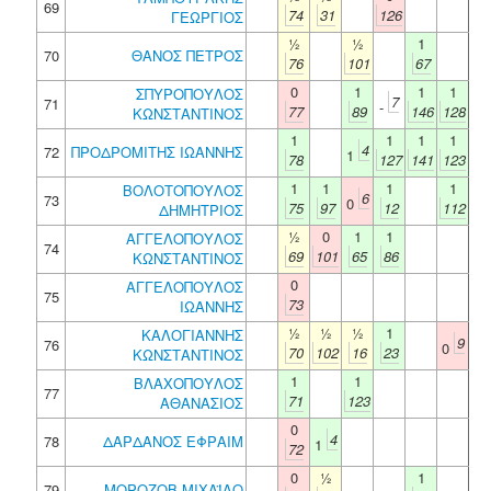
69
74
31
126
ΓΕΩΡΓΙΟΣ
½
½
1
70
ΘΑΝΟΣ ΠΕΤΡΟΣ
76
101
67
0
1
1
1
ΣΠΥΡΟΠΟΥΛΟΣ
7
71
-
77
89
146
128
ΚΩΝΣΤΑΝΤΙΝΟΣ
1
1
1
1
4
72
ΠΡΟΔΡΟΜΙΤΗΣ ΙΩΑΝΝΗΣ
1
78
127
141
123
1
1
1
1
ΒΟΛΟΤΟΠΟΥΛΟΣ
6
73
0
75
97
12
112
ΔΗΜΗΤΡΙΟΣ
½
0
1
1
ΑΓΓΕΛΟΠΟΥΛΟΣ
74
69
101
65
86
ΚΩΝΣΤΑΝΤΙΝΟΣ
0
ΑΓΓΕΛΟΠΟΥΛΟΣ
75
73
ΙΩΑΝΝΗΣ
½
½
½
1
ΚΑΛΟΓΙΑΝΝΗΣ
9
76
0
70
102
16
23
ΚΩΝΣΤΑΝΤΙΝΟΣ
1
1
ΒΛΑΧΟΠΟΥΛΟΣ
77
71
123
ΑΘΑΝΑΣΙΟΣ
0
4
78
ΔΑΡΔΑΝΟΣ ΕΦΡΑΙΜ
1
72
0
½
1
79
ΜΟΡΟΖΟΒ ΜΙΧΑΪΛΟ