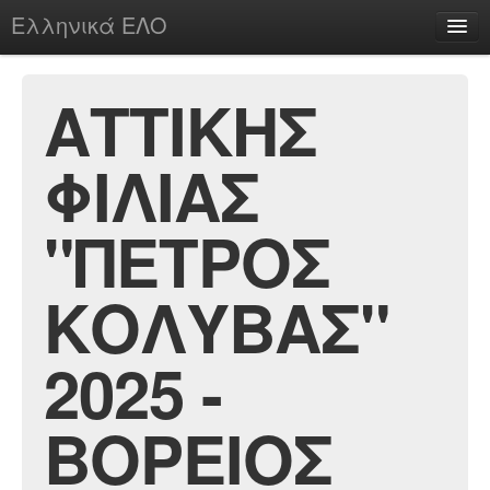
Ελληνικά ΕΛΟ
Περί
ΑΤΤΙΚΗΣ
ΦΙΛΙΑΣ
chesstu.be @ discord
Login
"ΠΕΤΡΟΣ
ΚΟΛΥΒΑΣ"
2025 -
ΒΟΡΕΙΟΣ