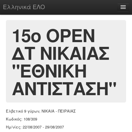
Ελληνικά ΕΛΟ
Περί
15ο ΟΡΕΝ
ΔΤ ΝΙΚΑΙΑΣ
chesstu.be @ discord
Login
"ΕΘΝΙΚΗ
ΑΝΤΙΣΤΑΣΗ"
Ελβετικό 9 γύρων, ΝΙΚΑΙΑ - ΠΕΙΡΑΙΑΣ
Κωδικός: 108/309
Ημ/νίες: 22/08/2007 - 29/08/2007