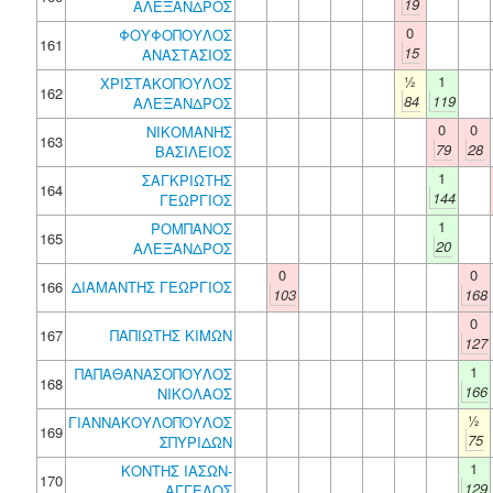
19
ΑΛΕΞΑΝΔΡΟΣ
0
ΦΟΥΦΟΠΟΥΛΟΣ
161
15
ΑΝΑΣΤΑΣΙΟΣ
½
1
ΧΡΙΣΤΑΚΟΠΟΥΛΟΣ
162
84
119
ΑΛΕΞΑΝΔΡΟΣ
0
0
ΝΙΚΟΜΑΝΗΣ
163
79
28
ΒΑΣΙΛΕΙΟΣ
1
ΣΑΓΚΡΙΩΤΗΣ
164
144
ΓΕΩΡΓΙΟΣ
1
ΡΟΜΠΑΝΟΣ
165
20
ΑΛΕΞΑΝΔΡΟΣ
0
0
166
ΔΙΑΜΑΝΤΗΣ ΓΕΩΡΓΙΟΣ
103
168
0
167
ΠΑΠΙΩΤΗΣ ΚΙΜΩΝ
127
1
ΠΑΠΑΘΑΝΑΣΟΠΟΥΛΟΣ
168
166
ΝΙΚΟΛΑΟΣ
½
ΓΙΑΝΝΑΚΟΥΛΟΠΟΥΛΟΣ
169
75
ΣΠΥΡΙΔΩΝ
1
ΚΟΝΤΗΣ ΙΑΣΩΝ-
170
129
ΑΓΓΕΛΟΣ