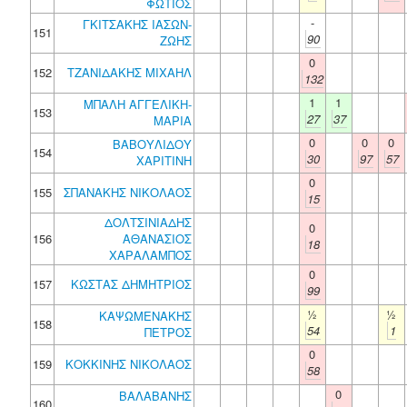
ΦΩΤΙΟΣ
-
ΓΚΙΤΣΑΚΗΣ ΙΑΣΩΝ-
151
90
ΖΩΗΣ
0
152
ΤΖΑΝΙΔΑΚΗΣ ΜΙΧΑΗΛ
132
1
1
ΜΠΑΛΗ ΑΓΓΕΛΙΚΗ-
153
27
37
ΜΑΡΙΑ
0
0
0
ΒΑΒΟΥΛΙΔΟΥ
154
30
97
57
ΧΑΡΙΤΙΝΗ
0
155
ΣΠΑΝΑΚΗΣ ΝΙΚΟΛΑΟΣ
15
ΔΟΛΤΣΙΝΙΑΔΗΣ
0
156
ΑΘΑΝΑΣΙΟΣ
18
ΧΑΡΑΛΑΜΠΟΣ
0
157
ΚΩΣΤΑΣ ΔΗΜΗΤΡΙΟΣ
99
½
½
ΚΑΨΩΜΕΝΑΚΗΣ
158
54
1
ΠΕΤΡΟΣ
0
159
ΚΟΚΚΙΝΗΣ ΝΙΚΟΛΑΟΣ
58
0
ΒΑΛΑΒΑΝΗΣ
160