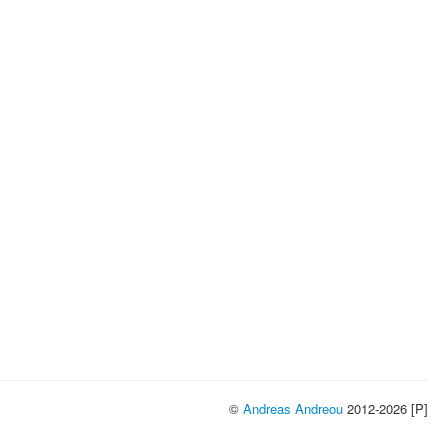
©
Andreas Andreou
2012-2026 [P]