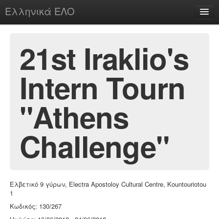
Ελληνικά ΕΛΟ
Περί
21st Iraklio's
Intern Tourn
chesstu.be @ discord
Login
"Athens
Challenge"
Ελβετικό 9 γύρων, Electra Apostoloy Cultural Centre, Kountouriotou
1
Κωδικός: 130/267