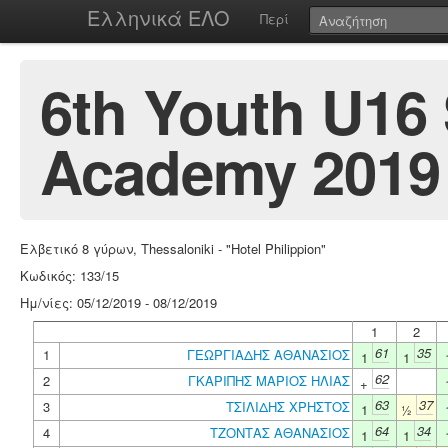
Ελληνικά ΕΛΟ
Περί
6th Youth U16
Academy 2019
Ελβετικό 8 γύρων, Thessaloniki - "Hotel Philippion"
Κωδικός: 133/15
Ημ/νίες: 05/12/2019 - 08/12/2019
1
2
61
35
1
ΓΕΩΡΓΙΑΔΗΣ ΑΘΑΝΑΣΙΟΣ
1
1
62
2
ΓΚΑΡΙΠΗΣ ΜΑΡΙΟΣ ΗΛΙΑΣ
+
63
37
3
ΤΣΙΛΙΔΗΣ ΧΡΗΣΤΟΣ
1
½
64
34
4
ΤΖΟΝΤΑΣ ΑΘΑΝΑΣΙΟΣ
1
1